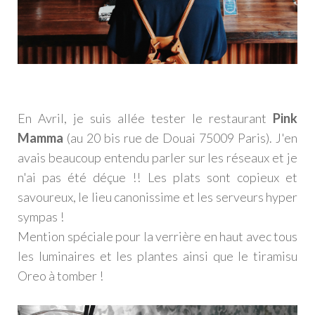
En Avril, je suis allée tester le restaurant
Pink
Mamma
(au 20 bis rue de Douai 75009 Paris). J'en
avais beaucoup entendu parler sur les réseaux et je
n'ai pas été déçue !! Les plats sont copieux et
savoureux, le lieu canonissime et les serveurs hyper
sympas !
Mention spéciale pour la verrière en haut avec tous
les luminaires et les plantes ainsi que le tiramisu
Oreo à tomber !