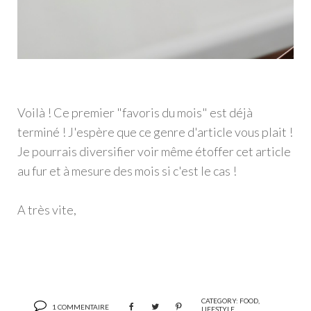
Voilà ! Ce premier "favoris du mois" est déjà
terminé ! J'espère que ce genre d'article vous plait !
Je pourrais diversifier voir même étoffer cet article
au fur et à mesure des mois si c'est le cas !
A très vite,
CATEGORY:
FOOD
,
1 COMMENTAIRE
LIFESTYLE