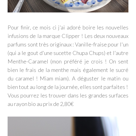
Pour finir, ce mois ci j'ai adoré boire les nouvelles
infusions de la marque Clipper ! Les deux nouveaux
parfums sont très originaux : Vanille-fraise pour l'un
(qui a le gout d'une sucette Chupa Chups) et l'autre
Menthe-Caramel (mon préféré je crois ! On sent
bien le frais de la menthe mais également le sucré
du caramel ! Miam miam). A déguster le matin ou
bien tout au long de la journée, elles sont parfaites !
Vous pourrez les trouver dans les grandes surfaces
au rayon bio au prix de 2,80€