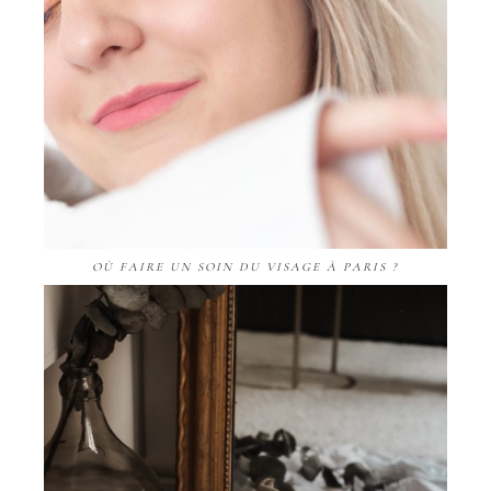
OÙ FAIRE UN SOIN DU VISAGE À PARIS ?