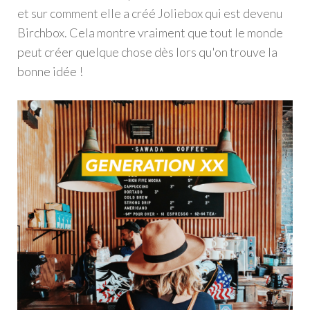
et sur comment elle a créé Joliebox qui est devenu
Birchbox. Cela montre vraiment que tout le monde
peut créer quelque chose dès lors qu'on trouve la
bonne idée !