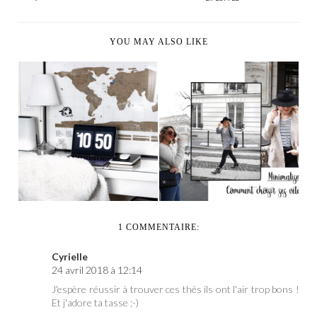
YOU MAY ALSO LIKE
MINIMALISME :
WORKING MOOD
COMMENT CHOISIR
SES V...
1 COMMENTAIRE:
Cyrielle
24 avril 2018 à 12:14
J'espère réussir à trouver ces thés ils ont l'air trop bons !
Et j'adore ta tasse ;-)