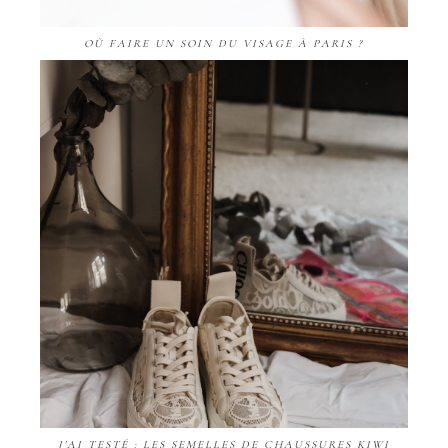
OÙ FAIRE UN SOIN DU VISAGE À PARIS ?
J'AI TESTÉ : LES SEMELLES DE CHAUSSURES KIWI