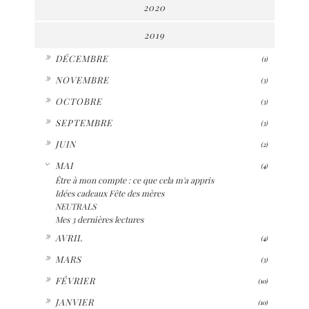
2020
2019
►
DÉCEMBRE
(1)
►
NOVEMBRE
(3)
►
OCTOBRE
(3)
►
SEPTEMBRE
(3)
►
JUIN
(2)
▼
MAI
(4)
Être à mon compte : ce que cela m'a appris
Idées cadeaux Fête des mères
NEUTRALS
Mes 3 dernières lectures
►
AVRIL
(4)
►
MARS
(3)
►
FÉVRIER
(10)
►
JANVIER
(10)