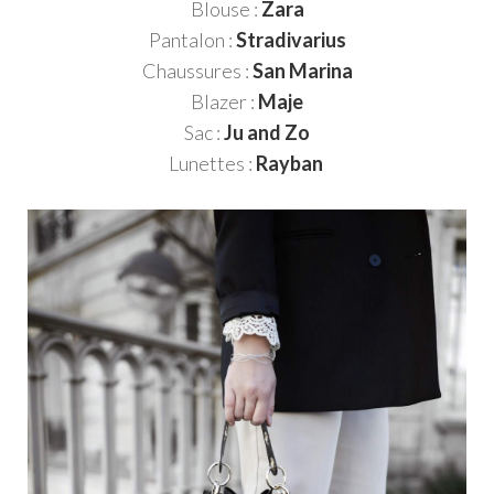
Blouse :
Zara
Pantalon :
Stradivarius
Chaussures :
San Marina
Blazer :
Maje
Sac :
Ju and Zo
Lunettes :
Rayban