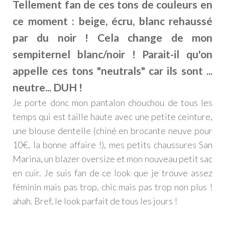
Tellement fan de ces tons de couleurs en
ce moment : beige, écru, blanc rehaussé
par du noir ! Cela change de mon
sempiternel blanc/noir ! Parait-il qu'on
appelle ces tons "neutrals" car ils sont ...
neutre... DUH !
Je porte donc mon pantalon chouchou de tous les
temps qui est taille haute avec une petite ceinture,
une blouse dentelle (chiné en brocante neuve pour
10€, la bonne affaire !), mes petits chaussures San
Marina, un blazer oversize et mon nouveau petit sac
en cuir. Je suis fan de ce look que je trouve assez
féminin mais pas trop, chic mais pas trop non plus !
ahah. Bref, le look parfait de tous les jours !