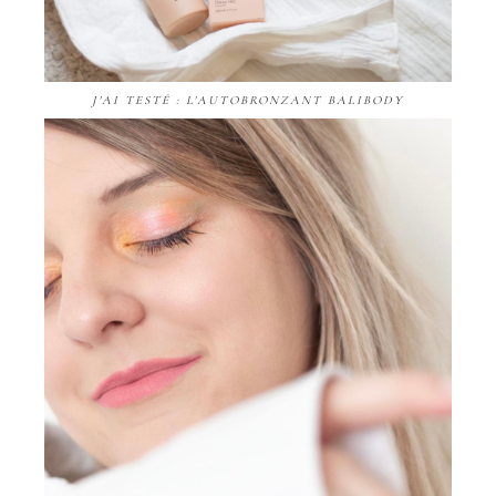
J'AI TESTÉ : L'AUTOBRONZANT BALIBODY