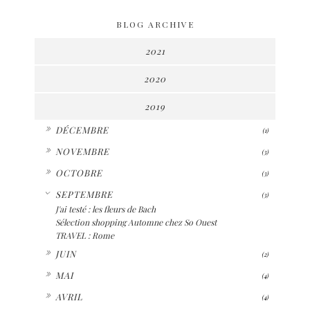
BLOG ARCHIVE
2021
2020
2019
►
DÉCEMBRE
(1)
►
NOVEMBRE
(3)
►
OCTOBRE
(3)
▼
SEPTEMBRE
(3)
J'ai testé : les fleurs de Bach
Sélection shopping Automne chez So Ouest
TRAVEL : Rome
►
JUIN
(2)
►
MAI
(4)
►
AVRIL
(4)