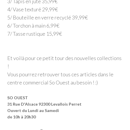
3/ Tapis en jute 35,99€
4/ Vase texturé 29,99€
5/ Bouteille en verre recyclé 39,99€
6/ Torchon à main 6,99€
7/ Tasse rustique 15,99€
Et voilà pour ce petit tour des nouvelles collections
!
Vous pourrez retrouver tous ces articles dans le
centre commercial So Ouest au besoin ! :)
SO OUEST
31 Rue D'Alsace 92300 Levallois Perret
Ouvert du Lundi au Samedi
de 10h à 20h30