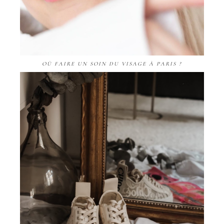
OÙ FAIRE UN SOIN DU VISAGE À PARIS ?