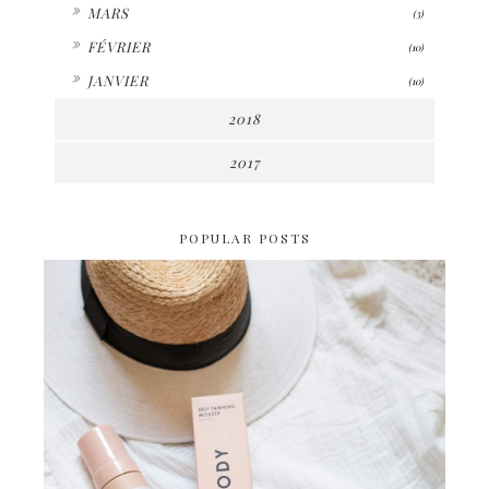
►
MARS
(3)
►
FÉVRIER
(10)
►
JANVIER
(10)
2018
2017
POPULAR POSTS