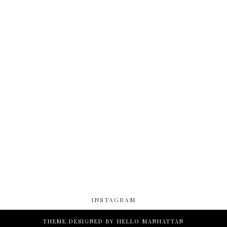
INSTAGRAM
THEME DESIGNED BY
HELLO MANHATTAN