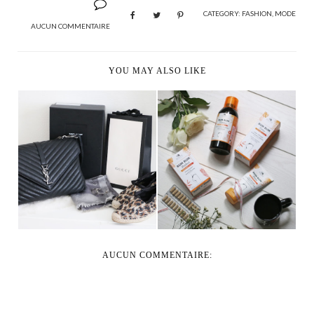
CATEGORY:
FASHION
,
MODE
AUCUN COMMENTAIRE
YOU MAY ALSO LIKE
5 ENDROITS OÙ
LA GAMME BUMBUM
ACHETER DES
DE BIOCYTE
ARTICLES ...
AUCUN COMMENTAIRE: