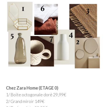
Chez Zara Home (ETAGE 0)
1/ Boite octogonale doré 29,99€
2/ Grand miroir 149€