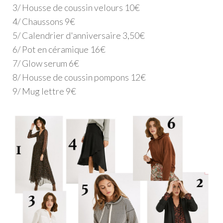
3/ Housse de coussin velours 10€
4/ Chaussons 9€
5/ Calendrier d'anniversaire 3,50€
6/ Pot en céramique 16€
7/ Glow serum 6€
8/ Housse de coussin pompons 12€
9/ Mug lettre 9€