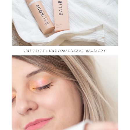
J'AI TESTÉ : L'AUTOBRONZANT BALIBODY