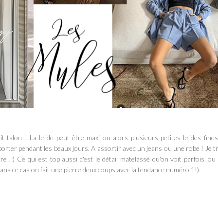
t talon ! La bride peut être maxi ou alors plusieurs petites brides fines
orter pendant les beaux jours. A assortir avec un jeans ou une robe ! Je 
re !:) Ce qui est top aussi c'est le détail matelassé qu'on voit parfois, ou
t dans ce cas on fait une pierre deux coups avec la tendance numéro 1!).