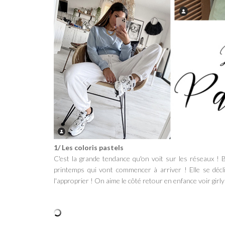
1/ Les coloris pastels
C'est la grande tendance qu'on voit sur les réseaux ! B
printemps qui vont commencer à arriver ! Elle se décl
l'approprier ! On aime le côté retour en enfance voir girl