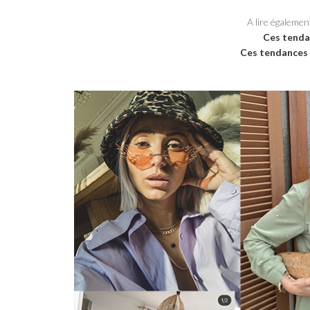
A lire égalemen
Ces tenda
Ces tendances p