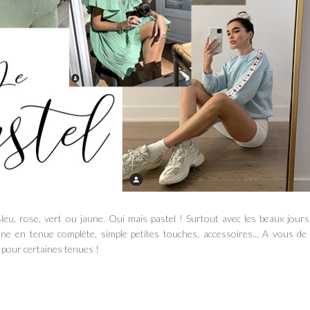
leu, rose, vert ou jaune. Oui mais pastel ! Surtout avec les beaux jours
ine en tenue complète, simple petites touches, accessoires... A vous de
y pour certaines tenues !