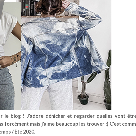
r le blog ! J'adore dénicher et regarder quelles vont êtr
as forcément mais j'aime beaucoup les trouver :) C'est com
temps / Été 2020.