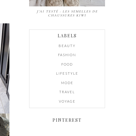
J'AI TESTÉ : LES SEMELLES DE
CHAUSSURES KIWI
LABELS
BEAUTY
FASHION
FOOD
LIFESTYLE
MODE
TRAVEL
VOYAGE
PINTEREST