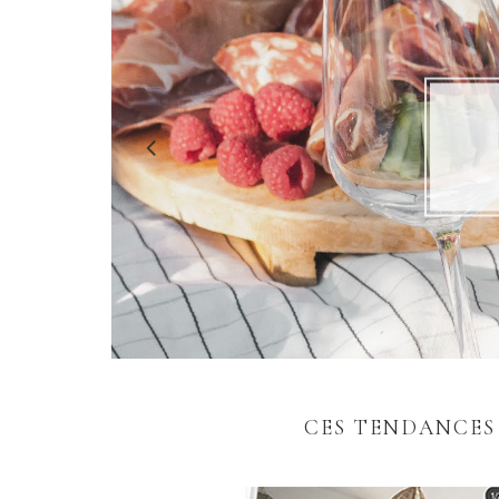
J
CES TENDANCES