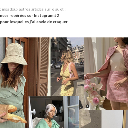
t mes deux autres articles sur le sujet :
nces repérées sur Instagram #2
our lesquelles j'ai envie de craquer