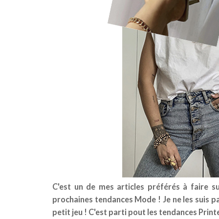
C'est un de mes articles préférés à faire su
prochaines tendances Mode ! Je ne les suis p
petit jeu ! C'est parti pout les tendances Prin