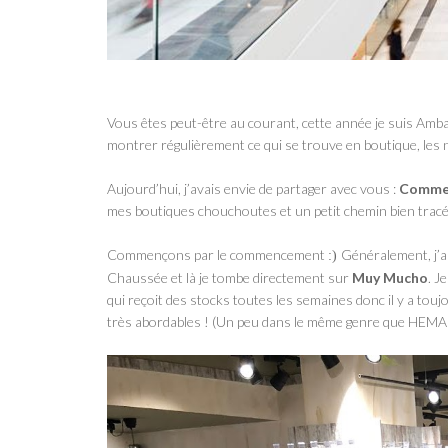
Vous êtes peut-être au courant, cette année je suis Amba
montrer régulièrement ce qui se trouve en boutique, les 
Aujourd’hui, j’avais envie de partager avec vous :
Commen
mes boutiques chouchoutes et un petit chemin bien tracé !
Commençons par le commencement
Généralement, j’ar
:)
Chaussée et là je tombe directement sur
Muy Mucho
. J
qui reçoit des stocks toutes les semaines donc il y a touj
très abordables ! (Un peu dans le même genre que HEMA 