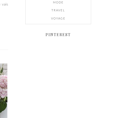
MODE
 vais
TRAVEL
VOYAGE
PINTEREST