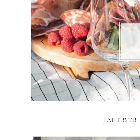
J
J'AI TESTÉ